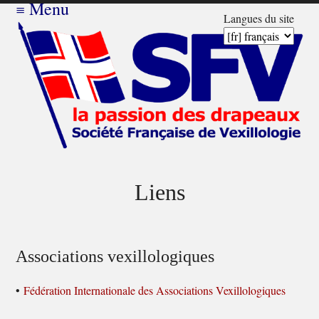
≡
Menu
Langues du site
Liens
Associations vexillologiques
•
Fédération Internationale des Associations Vexillologiques