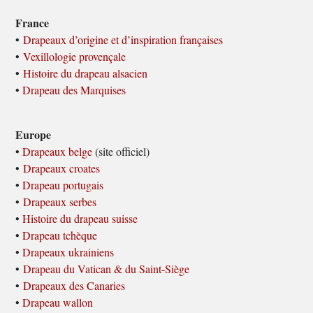
France
•
Drapeaux d’origine et d’inspiration françaises
•
Vexillologie provençale
•
Histoire du drapeau alsacien
•
Drapeau des Marquises
Europe
•
Drapeaux belge
(site officiel)
•
Drapeaux croates
•
Drapeau portugais
•
Drapeaux serbes
•
Histoire du drapeau suisse
•
Drapeau tchèque
•
Drapeaux ukrainiens
•
Drapeau du Vatican & du Saint-Siège
•
Drapeaux des Canaries
•
Drapeau wallon