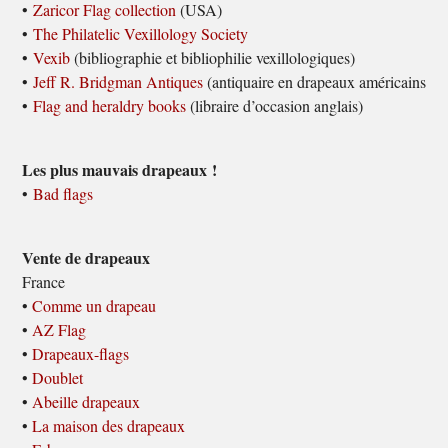
•
Zaricor Flag collection
(USA)
•
The Philatelic Vexillology Society
•
Vexib
(bibliographie et bibliophilie vexillologiques)
•
Jeff R. Bridgman Antiques
(antiquaire en drapeaux américains)
•
Flag and heraldry books
(libraire d’occasion anglais)
Les plus mauvais drapeaux !
•
Bad flags
Vente de drapeaux
France
•
Comme un drapeau
•
AZ Flag
•
Drapeaux-flags
•
Doublet
•
Abeille drapeaux
•
La maison des drapeaux