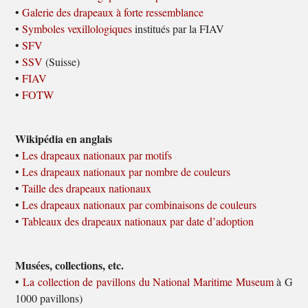
•
Galerie des drapeaux à forte ressemblance
•
Symboles vexillologiques
institués par la FIAV
•
SFV
•
SSV
(Suisse)
•
FIAV
•
FOTW
Wikipédia en anglais
•
Les drapeaux nationaux par motifs
•
Les drapeaux nationaux par nombre de couleurs
•
Taille des drapeaux nationaux
•
Les drapeaux nationaux par combinaisons de couleurs
•
Tableaux des drapeaux nationaux par date d’adoption
Musées, collections, etc.
•
La collection de pavillons du National Maritime Museum
à Green
1000 pavillons)