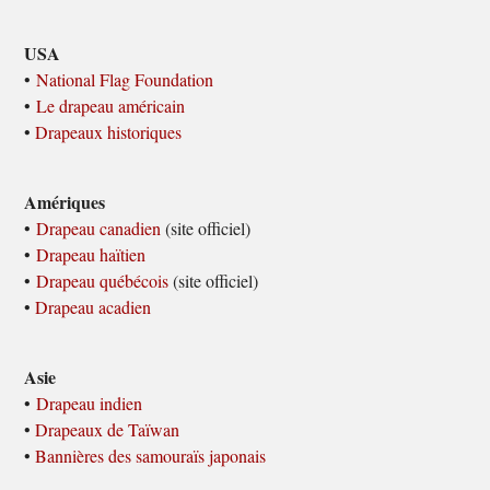
USA
•
National Flag Foundation
•
Le drapeau américain
•
Drapeaux historiques
Amériques
•
Drapeau canadien
(site officiel)
•
Drapeau haïtien
•
Drapeau québécois
(site officiel)
•
Drapeau acadien
Asie
•
Drapeau indien
•
Drapeaux de Taïwan
•
Bannières des samouraïs japonais