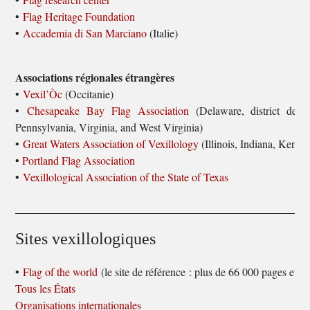
•
Flag Heritage Foundation
•
Accademia di San Marciano
(Italie)
Associations régionales étrangères
•
Vexil’Òc
(Occitanie)
•
Chesapeake Bay Flag Association
(Delaware, district de 
Pennsylvania, Virginia, and West Virginia)
•
Great Waters Association of Vexillology
(Illinois, Indiana, Kentu
•
Portland Flag Association
•
Vexillological Association of the State of Texas
Sites vexillologiques
•
Flag of the world
(le site de référence : plus de 66 000 pages et 
Tous les États
Organisations internationales