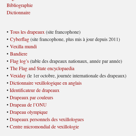
Bibliographie
Dictionnaire
•
Tous les drapeaux
(site francophone)
•
Cyberflag
(site francophone, plus mis à jour depuis 2011)
•
Vexilla mundi
•
Bandiere
•
Flag log’s
(table des drapeaux nationaux, année par année)
•
The Flag and State encyclopaedia
•
Vexiday
(le 1er octobre, journée internationale des drapeaux)
•
Dictionnaire vexillologique en anglais
•
Identificateur de drapeaux
•
Drapeaux par couleurs
•
Drapeau de l’ONU
•
Drapeau olympique
•
Drapeaux personnels des vexillologues
•
Centre micromondial de vexillologie