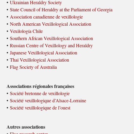
•
Ukrainian Heraldry Society
•
State Council of Heraldry at the Parliament of Georgia
•
Association canadienne de vexillologie
•
North American Vexillological Association
•
Vexilología Chile
•
Southern African Vexillological Association
•
Russian Centre of Vexillology and Heraldry
•
Japanese Vexillological Association
•
Thai Vexillological Association
•
Flag Society of Australia
Associations régionales françaises
•
Société bretonne de vexillologie
•
Société vexillologique d’Alsace-Lorraine
•
Société vexillologique de l’ouest
Autres associations
•
Flag research center