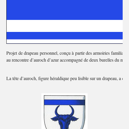
Projet de drapeau personnel, conçu à partir des armoiries familiales
au rencontre d’auroch d’azur accompagné de deux burelles du mêm
La tête d’auroch, figure héraldique peu lisible sur un drapeau, a ét