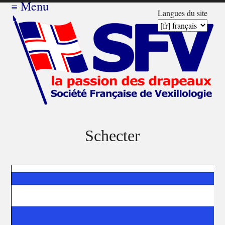
≡
Menu
Langues du site
Schecter