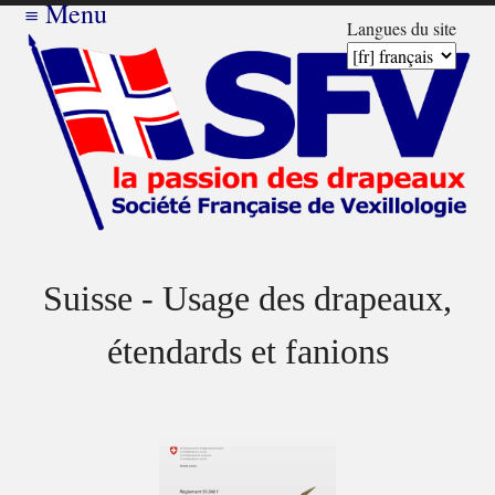
≡
Menu
Langues du site
Suisse - Usage des drapeaux,
étendards et fanions