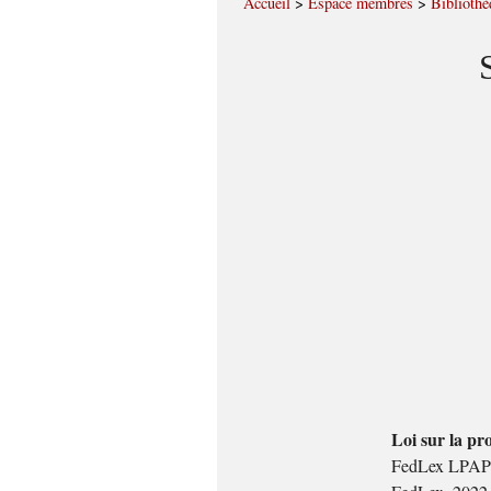
Accueil
>
Espace membres
>
Bibliothè
Loi sur la pro
FedLex LPAP