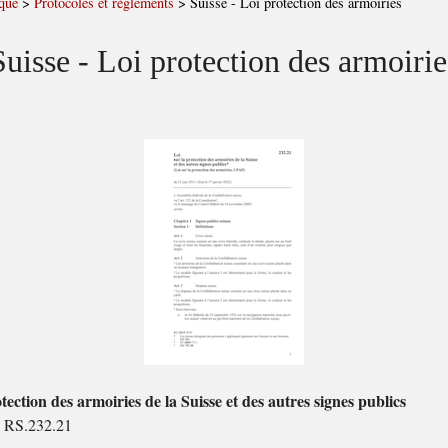
que
>
Protocoles et règlements
>
Suisse - Loi protection des armoiries
Suisse - Loi protection des armoirie
tection des armoiries de la Suisse et des autres signes publics
 RS.232.21