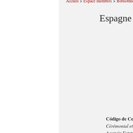
Accueil
>
Espace membres
>
Bibliothè
Espagne 
Código de Ce
Cérémonial et
Agencia Estata