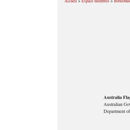
Accueil
>
Espace membres
>
Bibliothè
Australia Fla
Australian Go
Department of