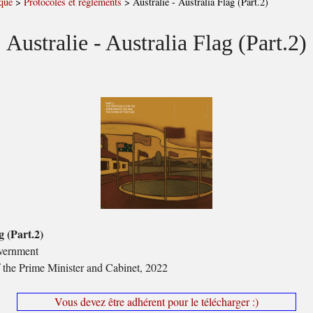
que
>
Protocoles et règlements
>
Australie - Australia Flag (Part.2)
Australie - Australia Flag (Part.2)
g (Part.2)
vernment
 the Prime Minister and Cabinet, 2022
Vous devez être adhérent pour le télécharger :)