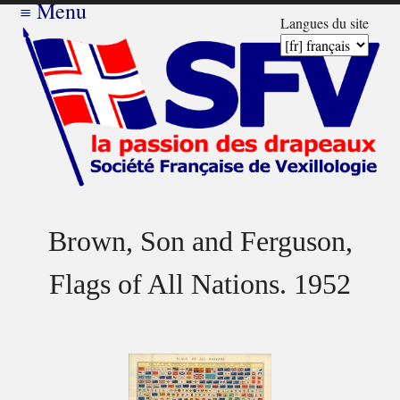
≡
Menu
Langues du site
Brown, Son and Ferguson,
Flags of All Nations. 1952