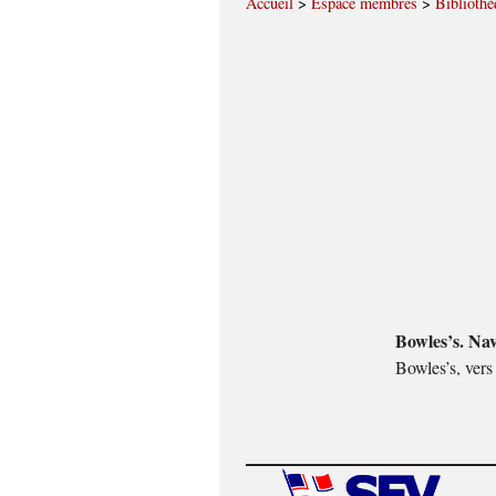
Accueil
>
Espace membres
>
Bibliothè
Bowles’s. Nav
Bowles’s, ver