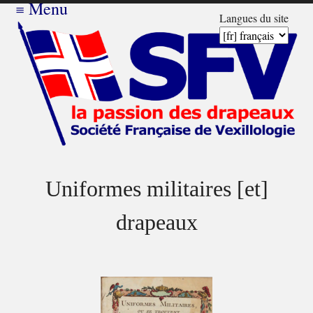
≡
Menu
Langues du site
Uniformes militaires [et]
drapeaux