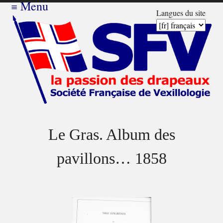
≡
Menu
Langues du site
Le Gras. Album des
pavillons… 1858