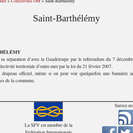
-mer
>
Collectivités OM
>
Saint-Barthélémy
Saint-Barthélémy
THÉLÉMY
é sa séparation d’avec la Guadeloupe par le referendum du 7 décembr
ectivité territoriale d’outre-mer par la loi du 21 février 2007.
e drapeau officiel, même si on peut voir quelquefois une bannière a
mes de la commune.
Suivez-n
La SFV est membre de la
Fédération Internationale