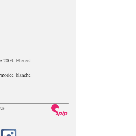
e 2003. Elle est
rmoriée blanche
ous