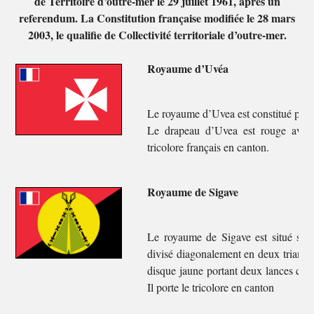
de Territoire d’outre-mer le 29 juillet 1961, après un
referendum. La Constitution française modifiée le 28 mars
2003, le qualifie de Collectivité territoriale d’outre-mer.
Royaume d’Uvéa
Le royaume d’Uvea est constitué par l
Le drapeau d’Uvea est rouge avec 
tricolore français en canton.
Royaume de Sigave
Le royaume de Sigave est situé sur 
divisé diagonalement en deux triangle
disque jaune portant deux lances crois
Il porte le tricolore en canton