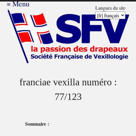
≡
Menu
Langues du site
franciae vexilla numéro :
77/123
Sommaire :