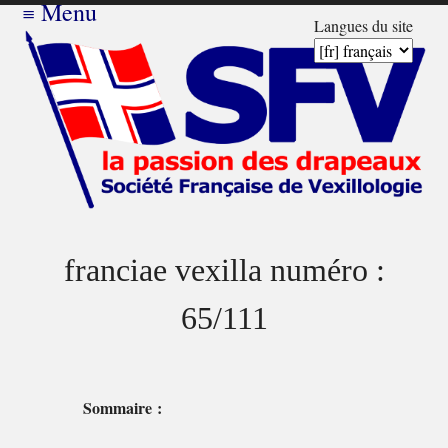
≡
Menu
Langues du site
franciae vexilla numéro :
65/111
Sommaire :