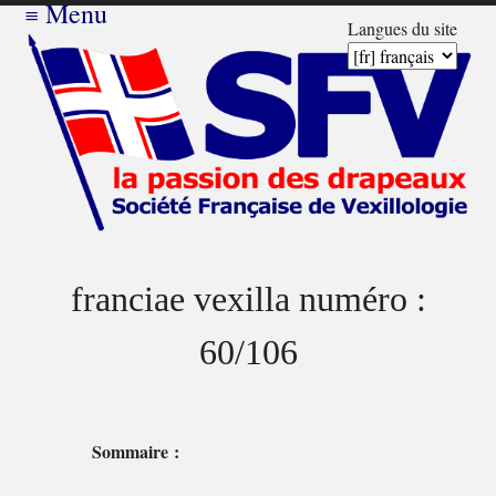
≡
Menu
Langues du site
franciae vexilla numéro :
60/106
Sommaire :