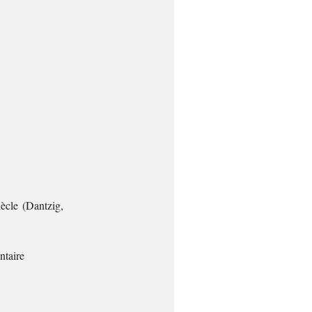
ècle (Dantzig,
ntaire