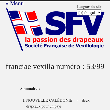
≡
Menu
Langues du site
franciae vexilla numéro : 53/99
Sommaire :
NOUVELLE-CALÉDONIE - deux
drapeaux pour un pays