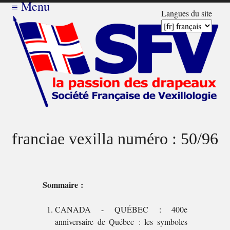
≡
Menu
Langues du site
franciae vexilla numéro : 50/96
Sommaire :
CANADA - QUÉBEC : 400e
anniversaire de Québec : les symboles