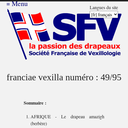
≡
Menu
Langues du site
franciae vexilla numéro : 49/95
Sommaire :
AFRIQUE - Le drapeau amazigh
(berbère)