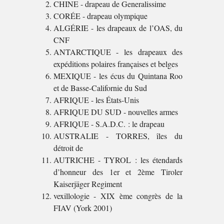
CHINE - drapeau de Generalissime
CORÉE - drapeau olympique
ALGÉRIE - les drapeaux de l’OAS, du
CNF
ANTARCTIQUE - les drapeaux des
expéditions polaires françaises et belges
MEXIQUE - les écus du Quintana Roo
et de Basse-Californie du Sud
AFRIQUE - les États-Unis
AFRIQUE DU SUD - nouvelles armes
AFRIQUE - S.A.D.C. : le drapeau
AUSTRALIE - TORRES, îles du
détroit de
AUTRICHE - TYROL : les étendards
d’honneur des 1er et 2ème Tiroler
Kaiserjäger Regiment
vexillologie - XIX ème congrès de la
FIAV (York 2001)