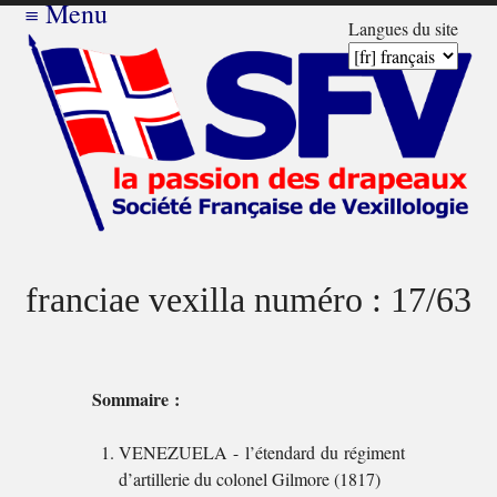
≡
Menu
Langues du site
franciae vexilla numéro : 17/63
Sommaire :
VENEZUELA - l’étendard du régiment
d’artillerie du colonel Gilmore (1817)