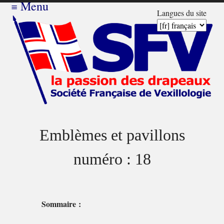
≡
Menu
Langues du site
Emblèmes et pavillons
numéro : 18
Sommaire :