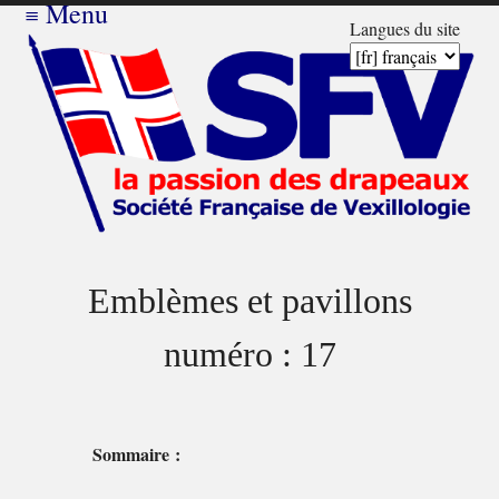
≡
Menu
Langues du site
Emblèmes et pavillons
numéro : 17
Sommaire :