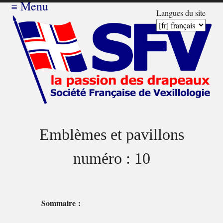
≡
Menu
Langues du site
Emblèmes et pavillons
numéro : 10
Sommaire :