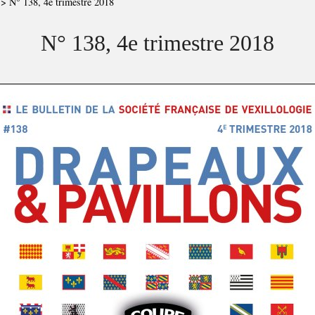
>
N° 138, 4e trimestre 2018
N° 138, 4e trimestre 2018