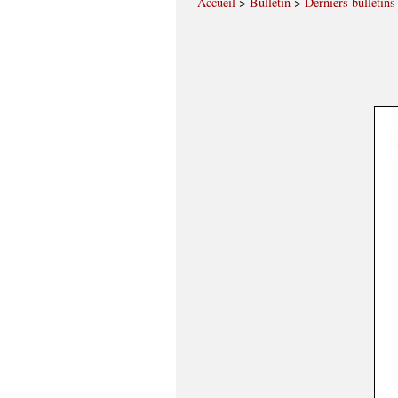
Accueil
>
Bulletin
>
Derniers bulletins