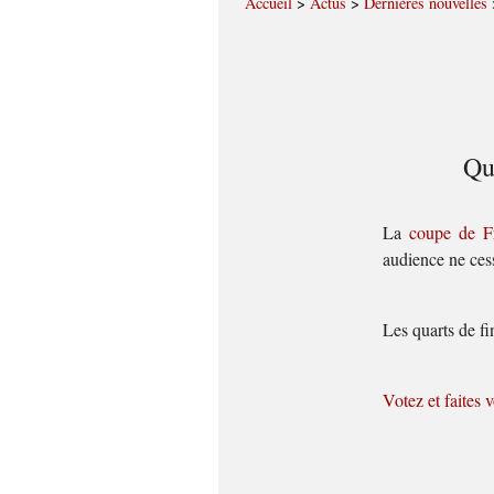
Accueil
>
Actus
>
Dernières nouvelles
Qu
La
coupe de F
audience ne ces
Les quarts de fi
Votez et faites 