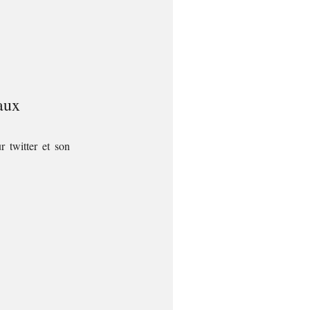
aux
r twitter et son