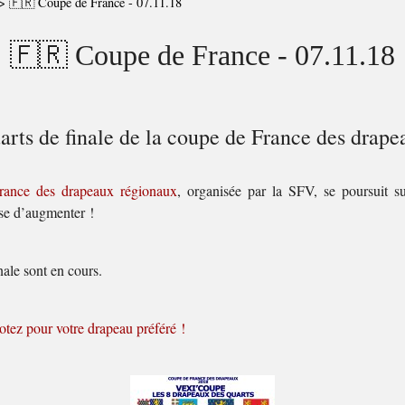
>
🇫🇷 Coupe de France - 07.11.18
🇫🇷 Coupe de France - 07.11.18
arts de finale de la coupe de France des drape
rance des drapeaux régionaux
, organisée par la SFV, se poursuit su
se d’augmenter !
nale sont en cours.
votez pour votre drapeau préféré !