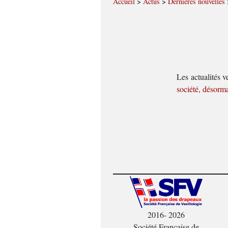
Accueil
>
Actus
>
Dernières nouvelles
Les actualités 
société, désorm
2016- 2026
Société Française de