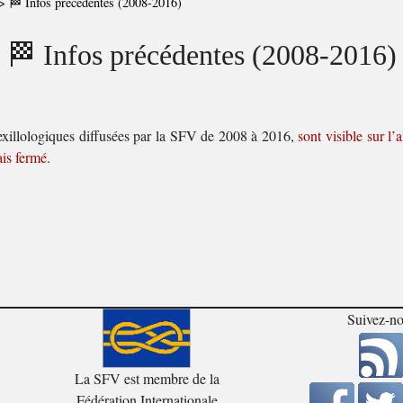
>
🏁 Infos précédentes (2008-2016)
🏁 Infos précédentes (2008-2016)
vexillologiques diffusées par la SFV de 2008 à 2016,
sont visible sur l’
ais fermé
.
Suivez-n
La SFV est membre de la
Fédération Internationale