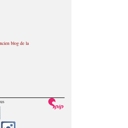
ancien blog de la
ous