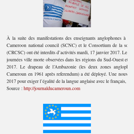
À la suite des manifestations des enseignants anglophones à B
Cameroon national council (SCNC) et le Consortium de la soci
(CRCSC) ont été interdits d’activités mardi, 17 janvier 2017. Le CR
journées ville morte observées dans les régions du Sud-Ouest et du
2017. Le drapeau de l’Ambazonie (les deux zones anglophone
Cameroun en 1961 après referendum) a été déployé. Une nouvelle m
2017 pour exiger l’égalité de la langue anglaise avec le français, et l
Source :
http://journalducameroun.com