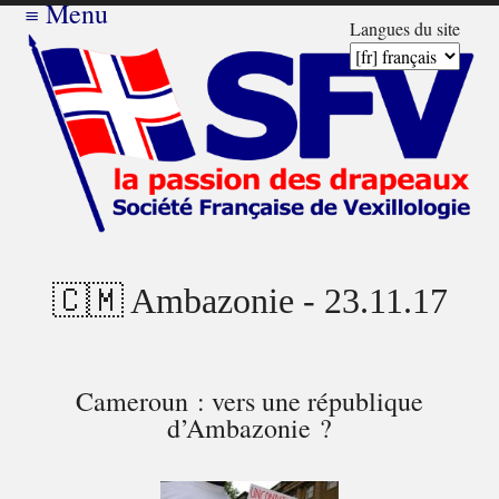
≡
Menu
Langues du site
🇨🇲 Ambazonie - 23.11.17
Cameroun : vers une république
d’Ambazonie ?