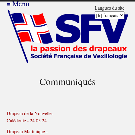
≡
Menu
Langues du site
Communiqués
Drapeau de la Nouvelle-
Calédonie - 24.05.24
Drapeau Martinique -