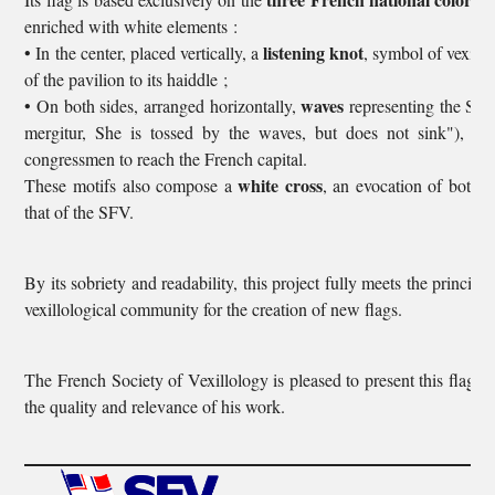
enriched with white elements :
listening knot
• In the center, placed vertically, a
, symbol of vexill
of the pavilion to its haiddle ;
waves
• On both sides, arranged horizontally,
representing the Sein
mergitur, She is tossed by the waves, but does not sink"), a
congressmen to reach the French capital.
white cross
These motifs also compose a
, an evocation of both t
that of the SFV.
By its sobriety and readability, this project fully meets the princi
vexillological community for the creation of new flags.
The French Society of Vexillology is pleased to present this flag to
the quality and relevance of his work.