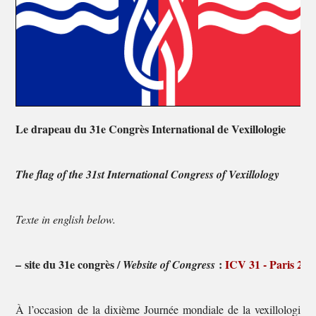
Le drapeau du 31e Congrès International de Vexillologie
The flag of the 31st International Congress of Vexillology
Texte in english below.
–
site du 31e congrès /
:
ICV 31 - Paris 202
Website of Congress
À l’occasion de la dixième Journée mondiale de la vexillologie, 