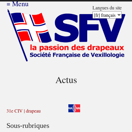
≡
Menu
Langues du site
Actus
31e CIV | drapeau
Sous-rubriques