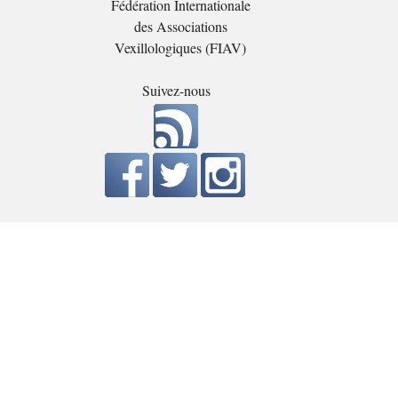
Fédération Internationale
des Associations
Vexillologiques (FIAV)
Suivez-nous