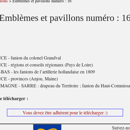
llons
>
Emblèmes et pavillons numéro : 16
Emblèmes et pavillons numéro : 1
E - fanion du colonel Grandval
 - régions et conseils régionaux (Pays de Loire)
AS - les fanions de l’artillerie hollandaise en 1809
E - provinces (Anjou, Maine)
AGNE - SARRE : drapeau du Territoire ; fanion du Haut-Commissa
e télécharger :
Vous devez être adhérent pour le télécharger :)
Suivez-n