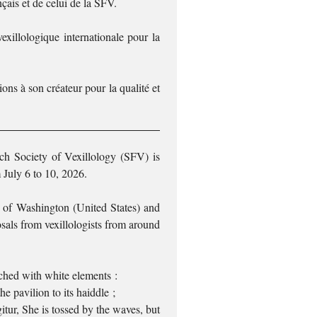
nçais et de celui de la SFV.
exillologique internationale pour la
ions à son créateur pour la qualité et
ch Society of Vexillology (SFV) is
m July 6 to 10, 2026.
e of Washington (United States) and
als from vexillologists from around
iched with white elements :
e pavilion to its haiddle ;
itur, She is tossed by the waves, but