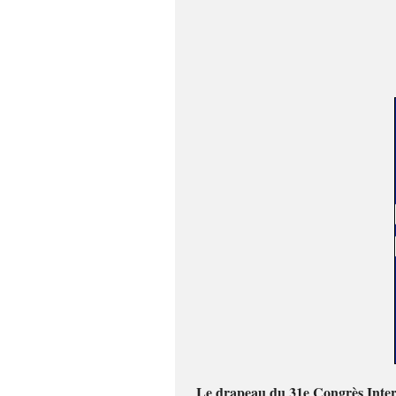
Le drapeau du 31e Congrès Intern