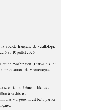
 la Société française de vexillologie
du 6 au 10 juillet 2026.
l’État de Washington (États-Unis) et
ix propositions de vexillologues du
aris
, enrichi d’éléments blancs :
llon à sa drisse ;
tuat nec mergitur
, Il est battu par les
ançaise.