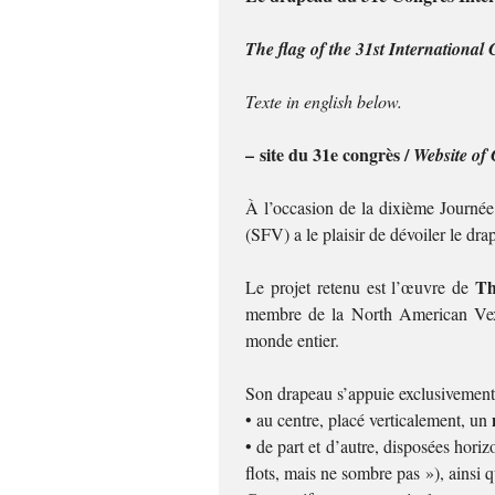
The flag of the 31st International 
Texte in english below.
–
site du 31e congrès /
Website of
À l’occasion de la dixième Journée 
(SFV) a le plaisir de dévoiler le dra
Th
Le projet retenu est l’œuvre de
membre de la North American Vexill
monde entier.
Son drapeau s’appuie exclusivement
• au centre, placé verticalement, un
• de part et d’autre, disposées hori
flots, mais ne sombre pas »), ainsi q