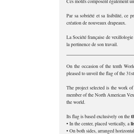
Ces motifs composent également u
Par sa sobriété et sa lisibilité, c
création de nouveaux drapeaux.
La Société française de vexillologie 
la pertinence de son travail.
On the occasion of the tenth Worl
pleased to unveil the flag of the 31
The project selected is the work o
member of the North American Vexil
the world.
t
Its flag is based exclusively on the
l
• In the center, placed vertically, a
• On both sides, arranged horizonta